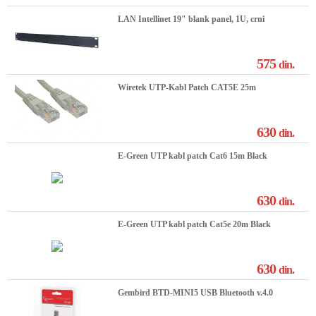
LAN Intellinet 19" blank panel, 1U, crni
575
din.
Wiretek UTP-Kabl Patch CAT5E 25m
630
din.
E-Green UTP kabl patch Cat6 15m Black
630
din.
E-Green UTP kabl patch Cat5e 20m Black
630
din.
Gembird BTD-MINI5 USB Bluetooth v.4.0