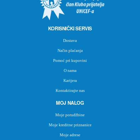
KORISNIČKI SERVIS
Dostava
Način plaćanja
Pomoć pri kupovini
O nama
Karijera
Kontaktirajte nas
MOJ NALOG
Moje porudžbine
Moje kreditne priznanice
Moje adrese