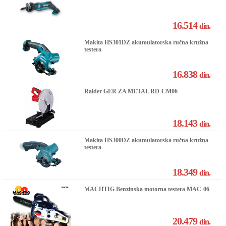
16.514
din.
Makita HS301DZ akumulatorska ručna kružna
testera
16.838
din.
Raider GER ZA METAL RD-CM06
18.143
din.
Makita HS300DZ akumulatorska ručna kružna
testera
18.349
din.
MACHTIG Benzinska motorna testera MAC-06
20.479
din.