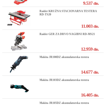
9.537
din.
Raider KRUŽNA STACIONARNA TESTERA
RD-TS20
11.003
din.
Raider GER ZA DRVO NAGIBNI RD-MS21
12.959
din.
Makita JR100DZ akumulatorska testera
14.677
din.
Makita JR103DZ akumulatorska testera
16.405
din.
Makita JR105DZ akumulatorska testera