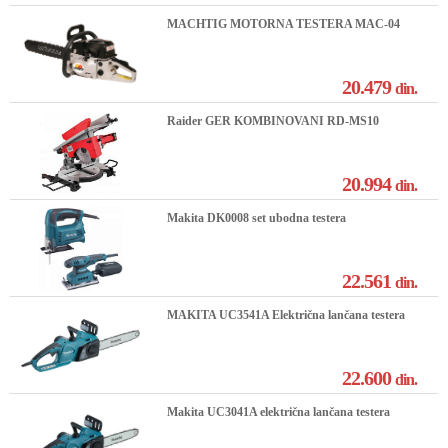
MACHTIG MOTORNA TESTERA MAC-04
20.479
din.
Raider GER KOMBINOVANI RD-MS10
20.994
din.
Makita DK0008 set ubodna testera
22.561
din.
MAKITA UC3541A Električna lančana testera
22.600
din.
Makita UC3041A električna lančana testera