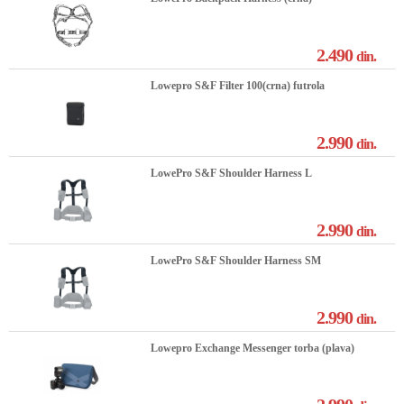
2.490
din.
Lowepro S&F Filter 100(crna) futrola
2.990
din.
LowePro S&F Shoulder Harness L
2.990
din.
LowePro S&F Shoulder Harness SM
2.990
din.
Lowepro Exchange Messenger torba (plava)