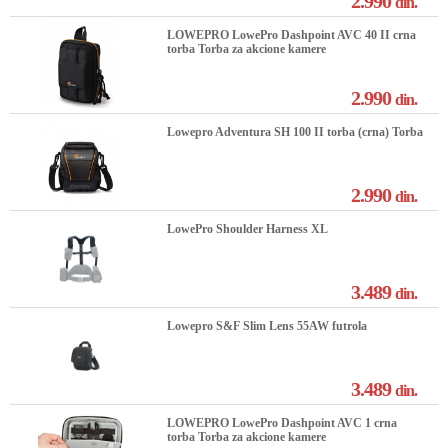
2.990
din.
LOWEPRO LowePro Dashpoint AVC 40 II crna
torba Torba za akcione kamere
2.990
din.
Lowepro Adventura SH 100 II torba (crna) Torba
2.990
din.
LowePro Shoulder Harness XL
3.489
din.
Lowepro S&F Slim Lens 55AW futrola
3.489
din.
LOWEPRO LowePro Dashpoint AVC 1 crna
torba Torba za akcione kamere