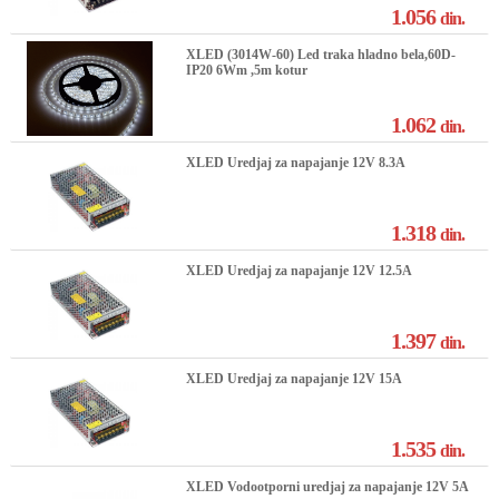
1.056
din.
XLED (3014W-60) Led traka hladno bela,60D-
IP20 6Wm ,5m kotur
1.062
din.
XLED Uredjaj za napajanje 12V 8.3A
1.318
din.
XLED Uredjaj za napajanje 12V 12.5A
1.397
din.
XLED Uredjaj za napajanje 12V 15A
1.535
din.
XLED Vodootporni uredjaj za napajanje 12V 5A