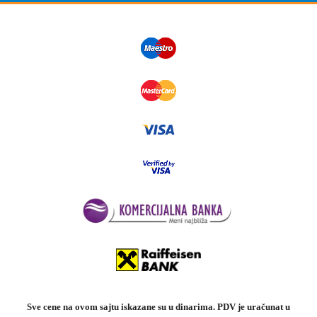
Sve cene na ovom sajtu iskazane su u dinarima. PDV je uračunat u