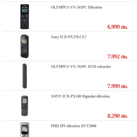
OLYMPUS VN-541PC Diktafon
6.999
din.
Sony ICD-PX370.CE7
7.992
din.
OLYMPUS VN-741PC DVD rekorder
7.999
din.
SONY ICD-PX240 Digitalni diktafon
8.290
din.
PHILIPS diktafon DVT2000