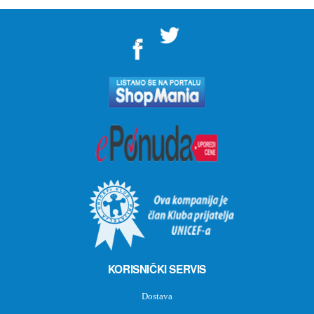
">
KORISNIČKI SERVIS
Dostava