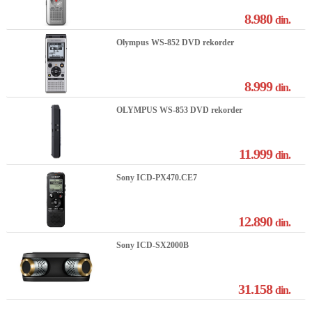
8.980
din.
Olympus WS-852 DVD rekorder
8.999
din.
OLYMPUS WS-853 DVD rekorder
11.999
din.
Sony ICD-PX470.CE7
12.890
din.
Sony ICD-SX2000B
31.158
din.