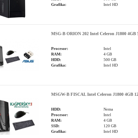
Grafika:
Intel HD
MSG-B ORION 202 Intel Celeron J1800 4GB 5
Procesor:
Intel
RAM:
4 GB
HDD:
500 GB
Grafika:
Intel HD
MSGW-B FISCAL Intel Celeron J1800 4GB 12
HDD:
Nema
Procesor:
Intel
RAM:
4 GB
SSD:
120 GB
Grafika:
Intel HD