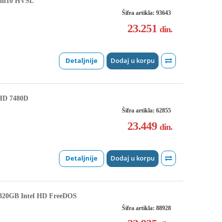
in10 HVSL
Šifra artikla: 93643
23.251
din.
Detaljnije
Dodaj u korpu
HD 7480D
Šifra artikla: 62855
23.449
din.
Detaljnije
Dodaj u korpu
320GB Intel HD FreeDOS
Šifra artikla: 88928