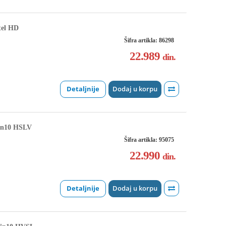
tel HD
Šifra artikla: 86298
22.989
din.
Detaljnije
Dodaj u korpu
n10 HSLV
Šifra artikla: 95075
22.990
din.
Detaljnije
Dodaj u korpu