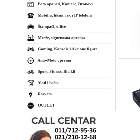
Foto aparati, Kamere, Dronovi
Mobilni, fiksni, fax i IP telefoni
Štampači, office
Mreže, sigurnosna oprema
Gaming, Konzole i Akcione figure
Auto-Moto oprema
Sport, Fitness, Bicikli
Alati i bašta
Rasveta
OUTLET