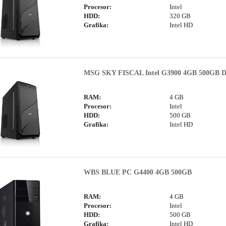
Procesor:
Intel
HDD:
320 GB
Grafika:
Intel HD
MSG SKY FISCAL Intel G3900 4GB 500GB
RAM:
4 GB
Procesor:
Intel
HDD:
500 GB
Grafika:
Intel HD
WBS BLUE PC G4400 4GB 500GB
RAM:
4 GB
Procesor:
Intel
HDD:
500 GB
Grafika:
Intel HD