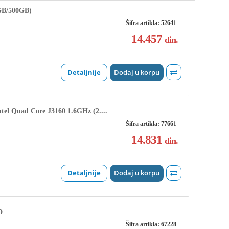
GB/500GB)
Šifra artikla: 52641
14.457
din.
Detaljnije
Dodaj u korpu
 Quad Core J3160 1.6GHz (2....
Šifra artikla: 77661
14.831
din.
Detaljnije
Dodaj u korpu
D
Šifra artikla: 67228