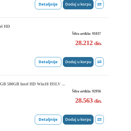
Detaljnije
Dodaj u korpu
el HD
Šifra artikla: 91037
28.212
din.
Detaljnije
Dodaj u korpu
B 500GB Intel HD Win10 HSLV ...
Šifra artikla: 92956
28.563
din.
Detaljnije
Dodaj u korpu