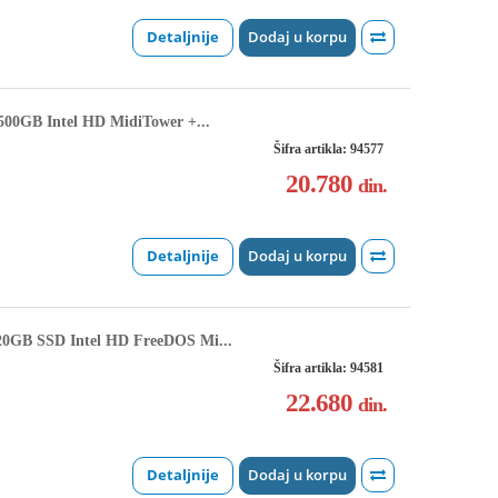
Detaljnije
Dodaj u korpu
00GB Intel HD MidiTower +...
Šifra artikla: 94577
20.780
din.
Detaljnije
Dodaj u korpu
0GB SSD Intel HD FreeDOS Mi...
Šifra artikla: 94581
22.680
din.
Detaljnije
Dodaj u korpu