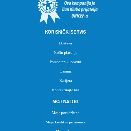
KORISNIČKI SERVIS
Dostava
Način plaćanja
Pomoć pri kupovini
O nama
Karijera
Kontaktirajte nas
MOJ NALOG
Moje porudžbine
Moje kreditne priznanice