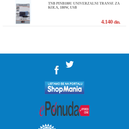
TNB PINB180U UNIVERZALNI TRANSF. ZA
KOLA, 180W, USB
4.140
din.
">