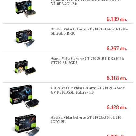
N710D3-2GL 2.0
6.189
din.
ASUS nVidia GeForce GT 710 2GB 64bit GT710-
SL-2GD5-BRK
6.267
din.
Asus nVidia GeForce GT 710 2GB DDR5 64bit
GT710-SL-2GD5
6.318
din.
GIGABYTE nVidia GeForce GT 710 2GB 64bit
GV-N710D5SL-2GL rev 1.0
6.428
din.
ASUS nVidia GeForce GT 710 2GB 64bit 710-
2GD5-SL