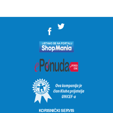
">
KORISNIČKI SERVIS