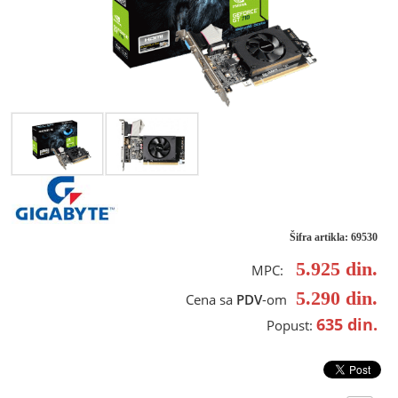
Šifra artikla: 69530
5.925
din.
MPC:
5.290
din.
Cena sa
PDV
-om
635
din.
Popust: