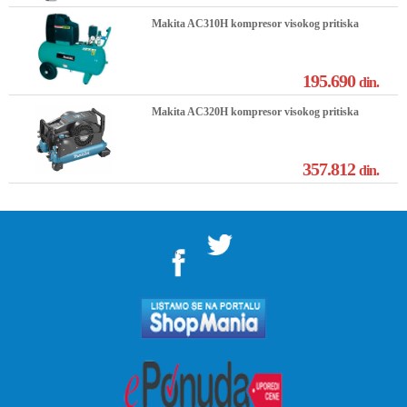
Makita AC310H kompresor visokog pritiska
195.690
din.
Makita AC320H kompresor visokog pritiska
357.812
din.
">