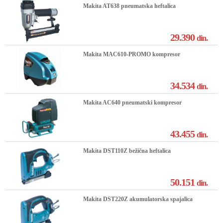
Makita AT638 pneumatska heftalica
29.390
din.
Makita MAC610-PROMO kompresor
34.534
din.
Makita AC640 pneumatski kompresor
43.455
din.
Makita DST110Z bežična heftalica
50.151
din.
Makita DST220Z akumulatorska spajalica