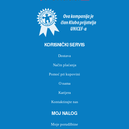
KORISNIČKI SERVIS
Dostava
Način plaćanja
Pomoć pri kupovini
O nama
Karijera
Kontaktirajte nas
MOJ NALOG
Moje porudžbine