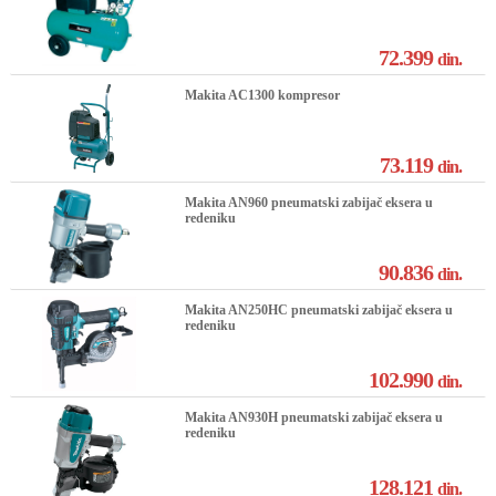
72.399
din.
Makita AC1300 kompresor
73.119
din.
Makita AN960 pneumatski zabijač eksera u
redeniku
90.836
din.
Makita AN250HC pneumatski zabijač eksera u
redeniku
102.990
din.
Makita AN930H pneumatski zabijač eksera u
redeniku
128.121
din.