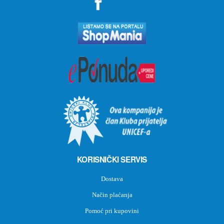
KORISNIČKI SERVIS
Dostava
Način plaćanja
Pomoć pri kupovini