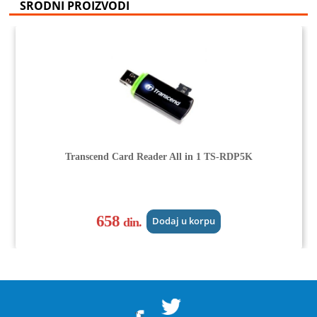
SRODNI PROIZVODI
Transcend Card Reader All in 1 TS-RDP5K
658
din.
Dodaj u korpu
">