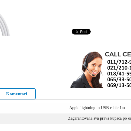
Komentari
Apple lightning to USB cable 1m
Zagarantovana sva prava kupaca po os