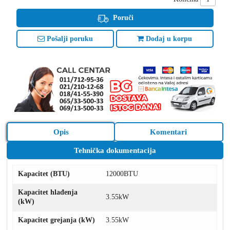
Poruči
Pošalji poruku
Dodaj u korpu
Opis
Komentari
Tehnička dokumentacija
Kapacitet (BTU)
12000BTU
Kapacitet hlađenja
3.55kW
(kW)
Kapacitet grejanja (kW)
3.55kW