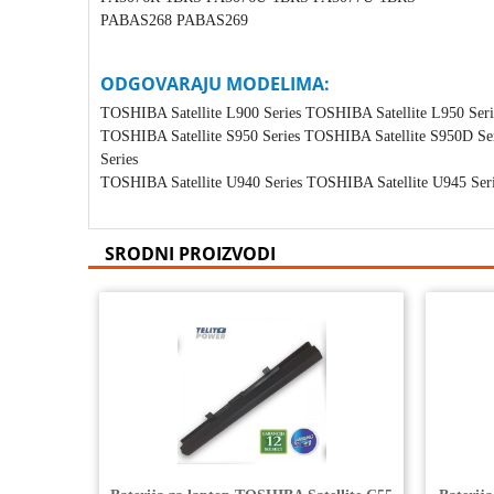
PABAS268 PABAS269
ODGOVARAJU MODELIMA:
TOSHIBA Satellite L900 Series TOSHIBA Satellite L950 Seri
TOSHIBA Satellite S950 Series TOSHIBA Satellite S950D Se
Series
TOSHIBA Satellite U940 Series TOSHIBA Satellite U945 Ser
SRODNI PROIZVODI