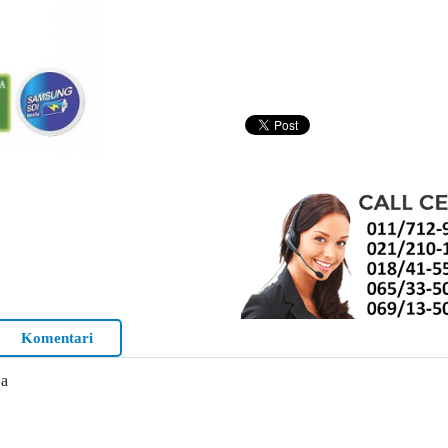
Komentari
ja