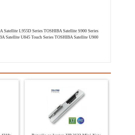
 Satellite L955D Series TOSHIBA Satellite S900 Series
A Satellite U845 Touch Series TOSHIBA Satellite U900