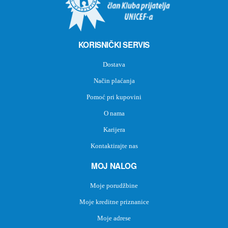
KORISNIČKI SERVIS
Dostava
Način plaćanja
Pomoć pri kupovini
O nama
Karijera
Kontaktirajte nas
MOJ NALOG
Moje porudžbine
Moje kreditne priznanice
Moje adrese