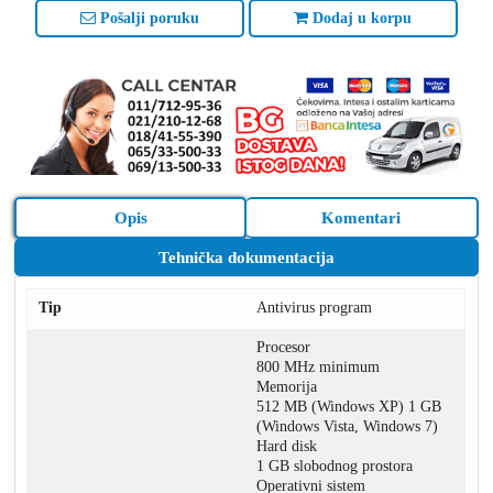
Pošalji poruku
Dodaj u korpu
Opis
Komentari
Tehnička dokumentacija
Tip
Antivirus program
Procesor
800 MHz minimum
Memorija
512 MB (Windows XP) 1 GB
(Windows Vista, Windows 7)
Hard disk
1 GB slobodnog prostora
Operativni sistem