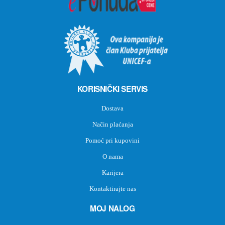
KORISNIČKI SERVIS
Dostava
Način plaćanja
Pomoć pri kupovini
O nama
Karijera
Kontaktirajte nas
MOJ NALOG