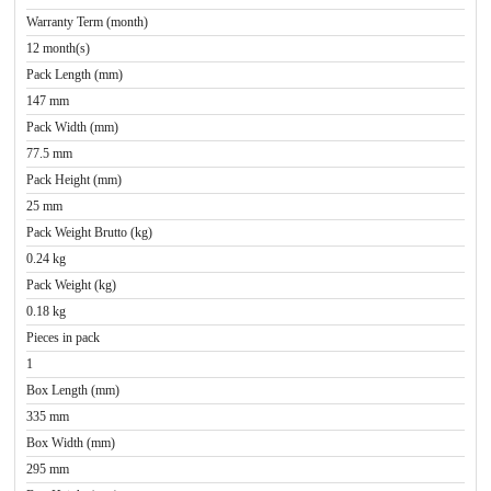
Warranty Term (month)
12 month(s)
Pack Length (mm)
147 mm
Pack Width (mm)
77.5 mm
Pack Height (mm)
25 mm
Pack Weight Brutto (kg)
0.24 kg
Pack Weight (kg)
0.18 kg
Pieces in pack
1
Box Length (mm)
335 mm
Box Width (mm)
295 mm