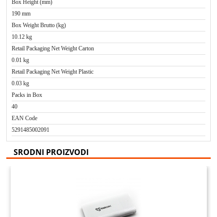
Box Height (mm)
190 mm
Box Weight Brutto (kg)
10.12 kg
Retail Packaging Net Weight Carton
0.01 kg
Retail Packaging Net Weight Plastic
0.03 kg
Packs in Box
40
EAN Code
5291485002091
SRODNI PROIZVODI