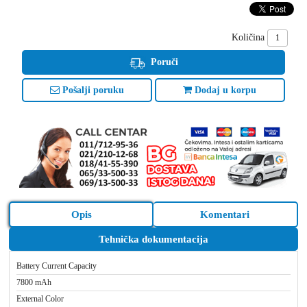
Količina
Poruči
Pošalji poruku
Dodaj u korpu
Opis
Komentari
Tehnička dokumentacija
Battery Current Capacity
7800 mAh
External Color