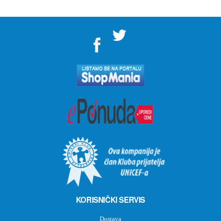
">
KORISNIČKI SERVIS
Dostava