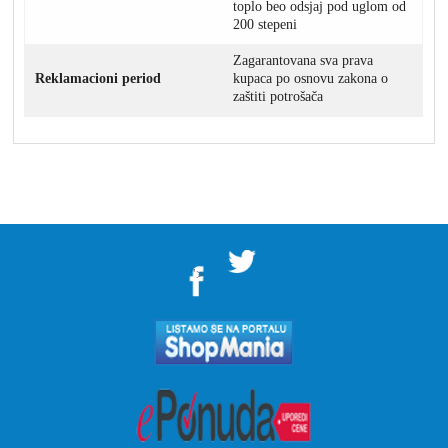
toplo beo odsjaj pod uglom od
200 stepeni
Zagarantovana sva prava
Reklamacioni period
kupaca po osnovu zakona o
zaštiti potrošača
">