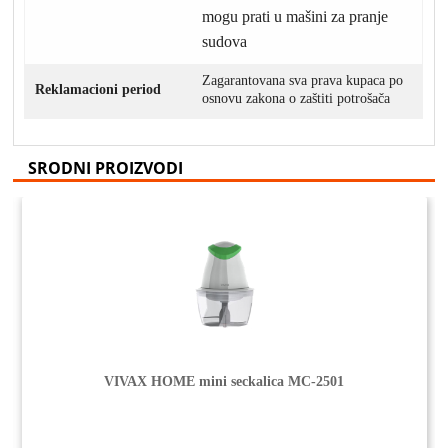
mogu prati u mašini za pranje
sudova
Zagarantovana sva prava kupaca po
Reklamacioni period
osnovu zakona o zaštiti potrošača
SRODNI PROIZVODI
VIVAX HOME mini seckalica MC-2501