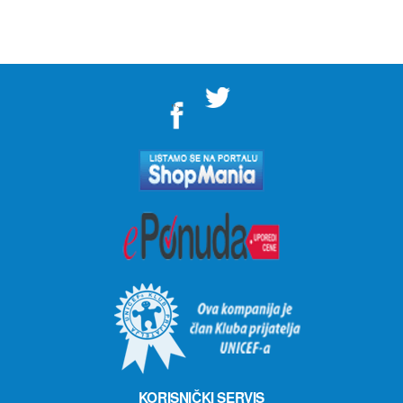
">
KORISNIČKI SERVIS