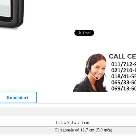
Komentari
15,1 x 9,3 x 2,4 cm
Dijagonala od 12,7 cm (5,0 inča)