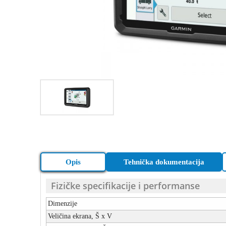
Opis
Tehnička dokumentacija
Fizičke specifikacije i performanse
Dimenzije
Veličina ekrana, Š x V