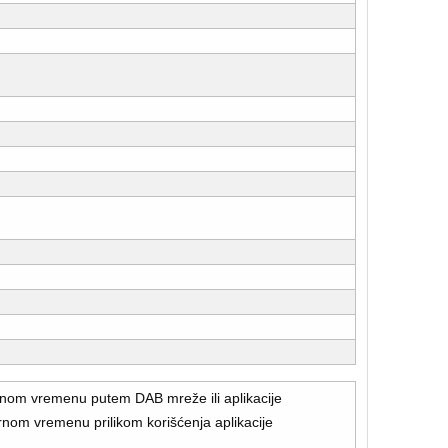
rnom vremenu putem DAB mreže ili aplikacije
rnom vremenu prilikom korišćenja aplikacije