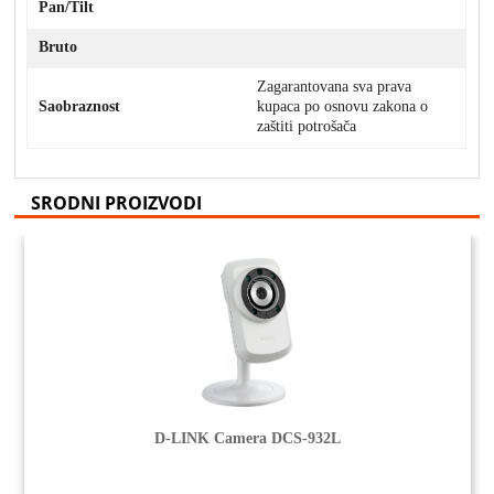
Pan/Tilt
Bruto
Zagarantovana sva prava
Saobraznost
kupaca po osnovu zakona o
zaštiti potrošača
SRODNI PROIZVODI
D-LINK Camera DCS-932L