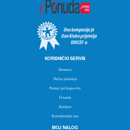
KORISNIČKI SERVIS
Dostava
Način plaćanja
Pomoć pri kupovini
O nama
Karijera
Kontaktirajte nas
MOJ NALOG