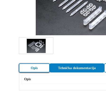
Opis
Tehnička dokumentacija
Opis