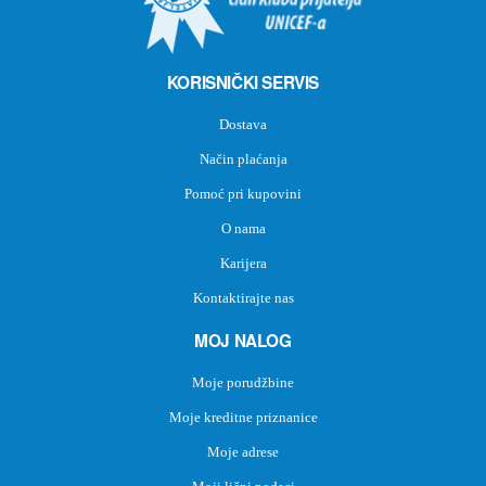
KORISNIČKI SERVIS
Dostava
Način plaćanja
Pomoć pri kupovini
O nama
Karijera
Kontaktirajte nas
MOJ NALOG
Moje porudžbine
Moje kreditne priznanice
Moje adrese