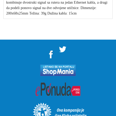
kombinuje dvostruki signal sa rutera na jedan Ethernet kabla, a drugi
da podeli ponovo signal na dve odvojene utičnice. Dimenzije:
200x68x25mm Težina: 39g Dužina kabla: 15cm
">