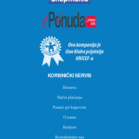
KORISNIČKI SERVIS
Dostava
Način plaćanja
Pomoć pri kupovini
O nama
Karijera
Kontaktirajte nas