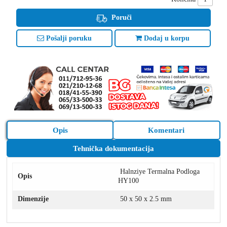
Poruči
Pošalji poruku
Dodaj u korpu
Opis
Komentari
Tehnička dokumentacija
Halnziye Termalna Podloga
Opis
HY100
Dimenzije
50 x 50 x 2.5 mm