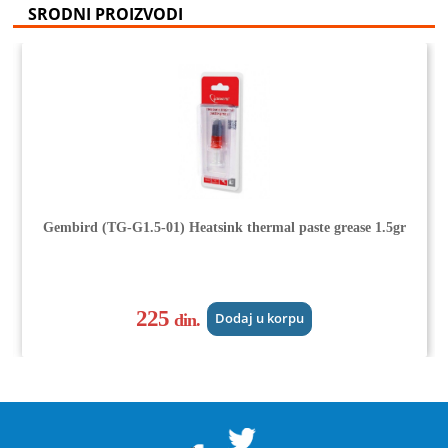
SRODNI PROIZVODI
Gembird (TG-G1.5-01) Heatsink thermal paste grease 1.5gr
225
din.
Dodaj u korpu