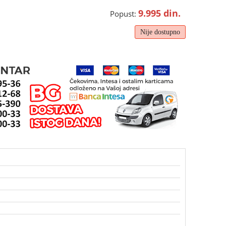
9.995
din.
Popust:
Nije dostupno