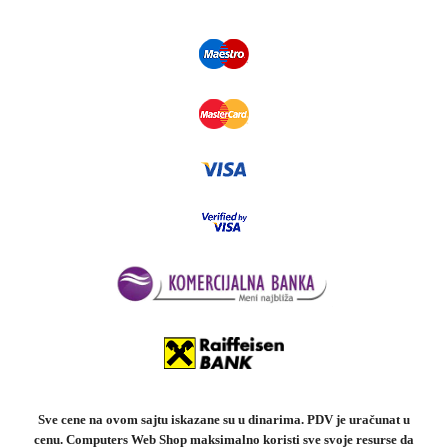
Sve cene na ovom sajtu iskazane su u dinarima. PDV je uračunat u
cenu. Computers Web Shop maksimalno koristi sve svoje resurse da