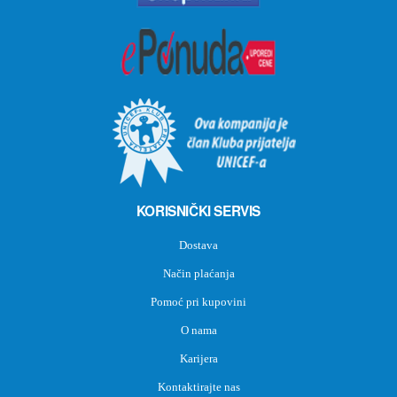
KORISNIČKI SERVIS
Dostava
Način plaćanja
Pomoć pri kupovini
O nama
Karijera
Kontaktirajte nas