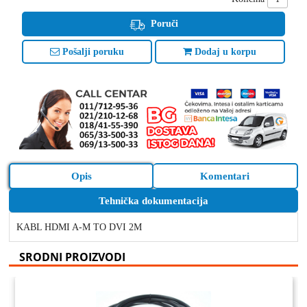
Poruči
Pošalji poruku
Dodaj u korpu
Opis
Komentari
Tehnička dokumentacija
KABL HDMI A-M TO DVI 2M
SRODNI PROIZVODI