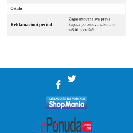
Ostalo
Zagarantovana sva prava
Reklamacioni period
kupaca po osnovu zakona o
zaštiti potrošača
">