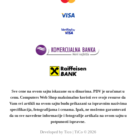
Sve cene na ovom sajtu iskazane su u dinarima. PDV je uračunat u
cenu. Computers Web Shop maksimalno koristi sve svoje resurse da
Vam svi artikli na ovom sajtu budu prikazani sa ispravnim nazivima
specifikacija, fotografijama i cenama. Ipak, ne možemo garantovati
da su sve navedene informacije i fotografije artikala na ovom sajtu u
potpunosti ispravne.
Developed by Tico | TiCo © 2026