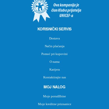
KORISNIČKI SERVIS
Dostava
Način plaćanja
Pomoć pri kupovini
O nama
Karijera
Kontaktirajte nas
MOJ NALOG
Moje porudžbine
Moje kreditne priznanice