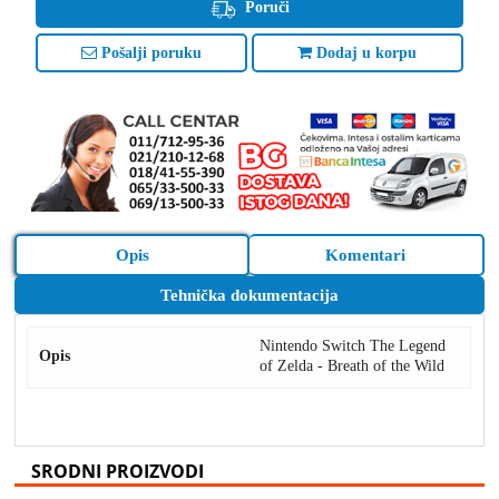
Poruči
Pošalji poruku
Dodaj u korpu
Opis
Komentari
Tehnička dokumentacija
Nintendo Switch The Legend
Opis
of Zelda - Breath of the Wild
SRODNI PROIZVODI