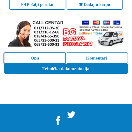
Pošalji poruku
Dodaj u korpu
Opis
Komentari
Tehnička dokumentacija
">