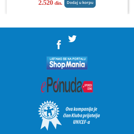
2.520
din.
Dodaj u korpu
">