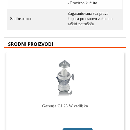
- Prozirno kućište
Zagarantovana sva prava
Saobraznost
kupaca po osnovu zakona o
zaštiti potrošača
SRODNI PROIZVODI
Gorenje CJ 25 W cediljka