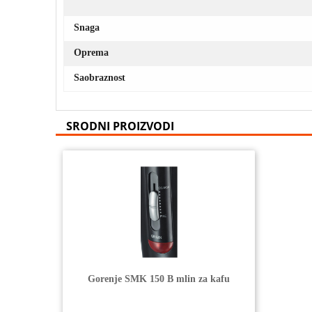
Snaga
Oprema
Saobraznost
SRODNI PROIZVODI
Gorenje SMK 150 B mlin za kafu