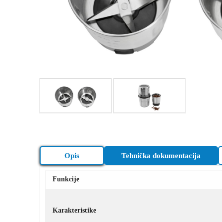
Opis
Tehnička dokumentacija
Funkcije
Karakteristike