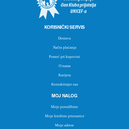
KORISNIČKI SERVIS
Dostava
Način plaćanja
Pomoć pri kupovini
O nama
Karijera
Kontaktirajte nas
MOJ NALOG
Moje porudžbine
Moje kreditne priznanice
Moje adrese