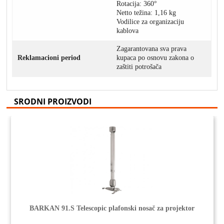
Rotacija: 360°
Netto težina: 1,16 kg
Vodilice za organizaciju
kablova
Zagarantovana sva prava
Reklamacioni period
kupaca po osnovu zakona o
zaštiti potrošača
SRODNI PROIZVODI
BARKAN 91.S Telescopic plafonski nosač za projektor