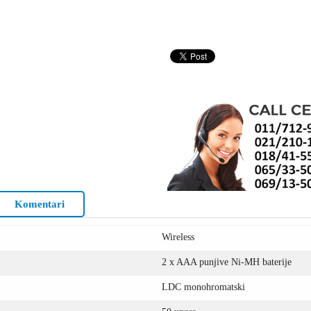
Komentari
Wireless
2 x AAA punjive Ni-MH baterije
LDC monohromatski