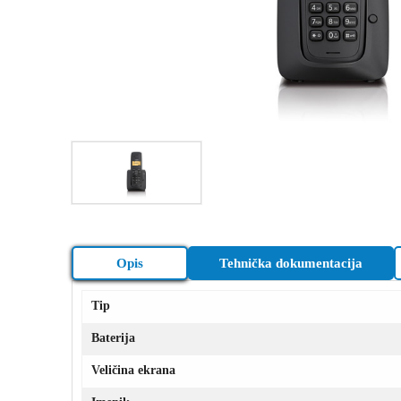
Opis
Tehnička dokumentacija
Tip
Baterija
Veličina ekrana