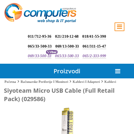
011/712-95-36
021/210-12-68
018/41-55-390
065/33-500-33
069/13-500-33
061/311-15-47
069/33-500-33
065/33-500-33
065/2-333-999
Proizvodi
Kablovi
Početna
Računarske Periferije I Monitori
Kablovi I Adapteri
Siyoteam Micro USB Cable (Full Retail
Pack) (029586)