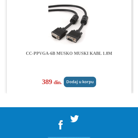
CC-PPVGA-6B MUSKO MUSKI KABL 1.8M
389
din.
Dodaj u korpu
">