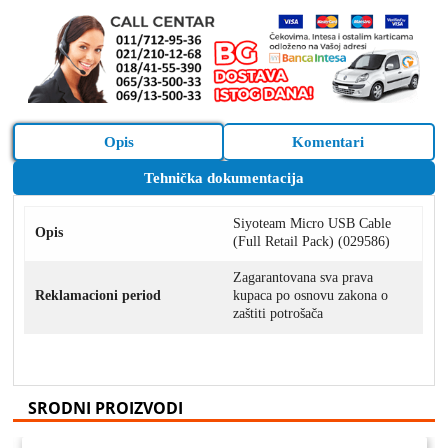
Opis
Komentari
Tehnička dokumentacija
Siyoteam Micro USB Cable
Opis
(Full Retail Pack) (029586)
Zagarantovana sva prava
Reklamacioni period
kupaca po osnovu zakona o
zaštiti potrošača
SRODNI PROIZVODI