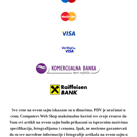
Sve cene na ovom sajtu iskazane su u dinarima. PDV je uračunat u
cenu. Computers Web Shop maksimalno koristi sve svoje resurse da
Vam svi artikli na ovom sajtu budu prikazani sa ispravnim nazivima
specifikacija, fotografijama i cenama. Ipak, ne možemo garantovati
da su sve navedene informacije i fotografije artikala na ovom sajtu u