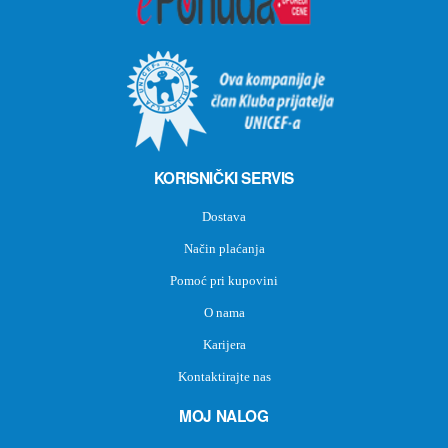
KORISNIČKI SERVIS
Dostava
Način plaćanja
Pomoć pri kupovini
O nama
Karijera
Kontaktirajte nas
MOJ NALOG