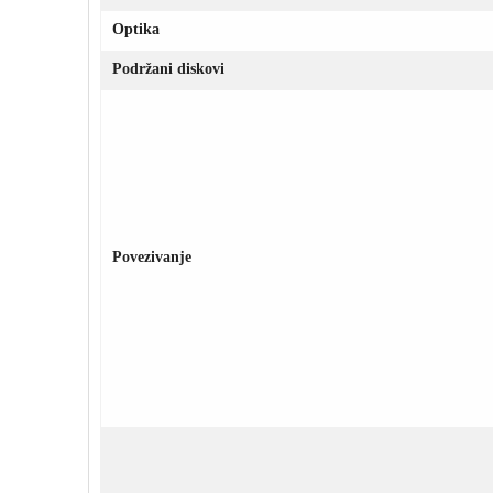
Optika
Podržani diskovi
Povezivanje