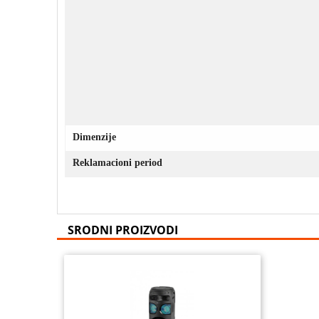
Dimenzije
Reklamacioni period
SRODNI PROIZVODI