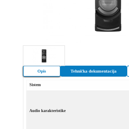
Opis
Tehnička dokumentacija
Sistem
Audio karakteristike