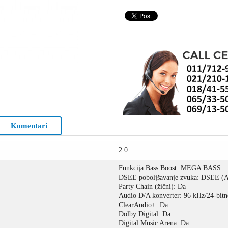
Komentari
2.0
Funkcija Bass Boost: MEGA BASS
DSEE poboljšavanje zvuka: DSEE 
Party Chain (žični): Da
Audio D/A konverter: 96 kHz/24-bitn
ClearAudio+: Da
Dolby Digital: Da
Digital Music Arena: Da