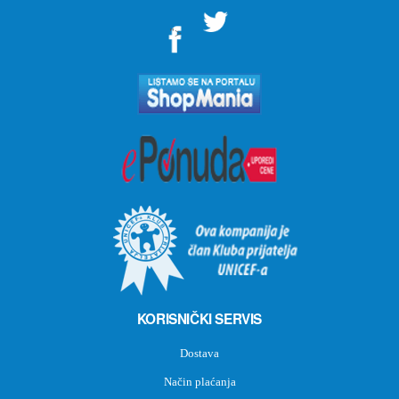
">
KORISNIČKI SERVIS
Dostava
Način plaćanja