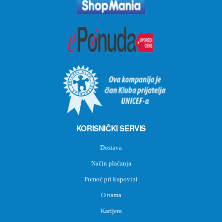
KORISNIČKI SERVIS
Dostava
Način plaćanja
Pomoć pri kupovini
O nama
Karijera