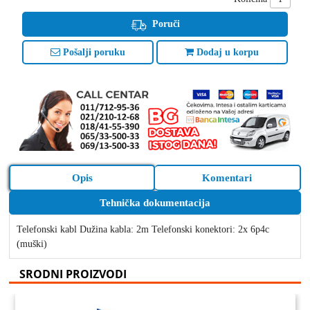
Poruči
Pošalji poruku
Dodaj u korpu
Opis
Komentari
Tehnička dokumentacija
Telefonski kabl Dužina kabla: 2m Telefonski konektori: 2x 6p4c
(muški)
SRODNI PROIZVODI