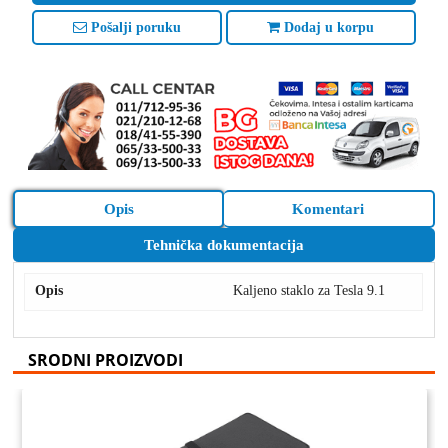
Pošalji poruku
Dodaj u korpu
Opis
Komentari
Tehnička dokumentacija
Opis
Kaljeno staklo za Tesla 9.1
SRODNI PROIZVODI