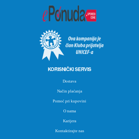
KORISNIČKI SERVIS
Dostava
Način plaćanja
Pomoć pri kupovini
O nama
Karijera
Kontaktirajte nas