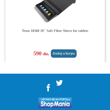
Trust 18368 10" Soft Fiber Sleeve for tablets
590
din.
Dodaj u korpu
">