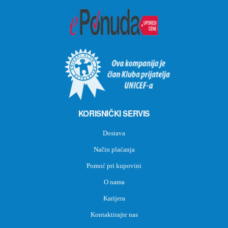
KORISNIČKI SERVIS
Dostava
Način plaćanja
Pomoć pri kupovini
O nama
Karijera
Kontaktirajte nas