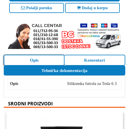
Pošalji poruku
Dodaj u korpu
Opis
Komentari
Tehnička dokumentacija
Opis
Silikonska futrola za Tesla 6.3
SRODNI PROIZVODI