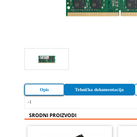
Opis
Tehnička dokumentacija
-1
SRODNI PROIZVODI