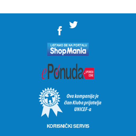
">
KORISNIČKI SERVIS