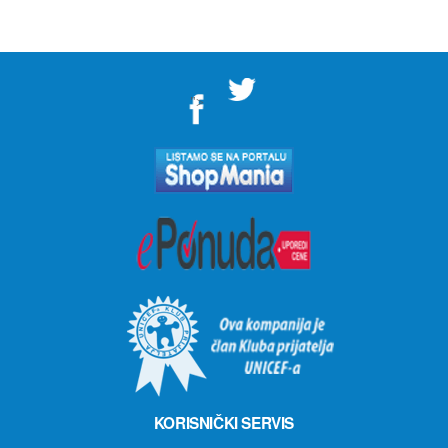
">
KORISNIČKI SERVIS