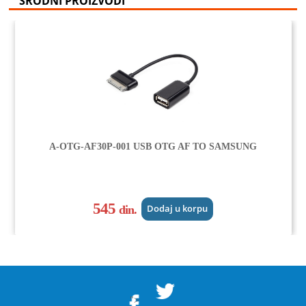
SRODNI PROIZVODI
A-OTG-AF30P-001 USB OTG AF TO SAMSUNG
545
din.
Dodaj u korpu
">